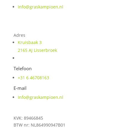
Info@graskampioen.nl
Lisserbroek
Adres
Kruisbaak 3
2165 AJ Lisserbroek
Telefoon
+31 6 46708163
E-mail
Info@graskampioen.nl
KVK: 89466845
BTW nr: NL864990947B01