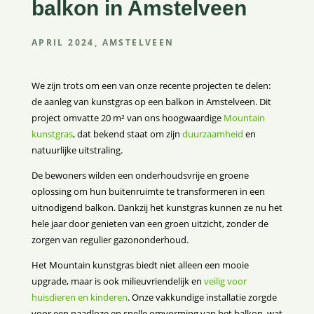
balkon in Amstelveen
APRIL 2024, AMSTELVEEN
We zijn trots om een van onze recente projecten te delen:
de aanleg van kunstgras op een balkon in Amstelveen. Dit
project omvatte 20 m² van ons hoogwaardige
Mountain
kunstgras
, dat bekend staat om zijn
duurzaamheid
en
natuurlijke uitstraling.
De bewoners wilden een onderhoudsvrije en groene
oplossing om hun buitenruimte te transformeren in een
uitnodigend balkon. Dankzij het kunstgras kunnen ze nu het
hele jaar door genieten van een groen uitzicht, zonder de
zorgen van regulier gazononderhoud.
Het Mountain kunstgras biedt niet alleen een mooie
upgrade, maar is ook milieuvriendelijk en
veilig voor
huisdieren en kinderen
. Onze vakkundige installatie zorgde
voor een naadloze en snelle omvorming van het balkon, wat