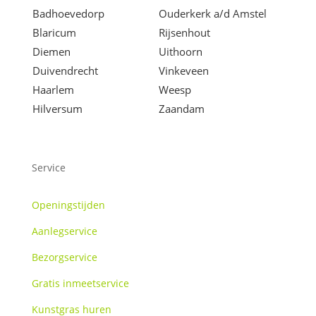
Badhoevedorp
Ouderkerk a/d Amstel
Blaricum
Rijsenhout
Diemen
Uithoorn
Duivendrecht
Vinkeveen
Haarlem
Weesp
Hilversum
Zaandam
Service
Openingstijden
Aanlegservice
Bezorgservice
Gratis inmeetservice
Kunstgras huren