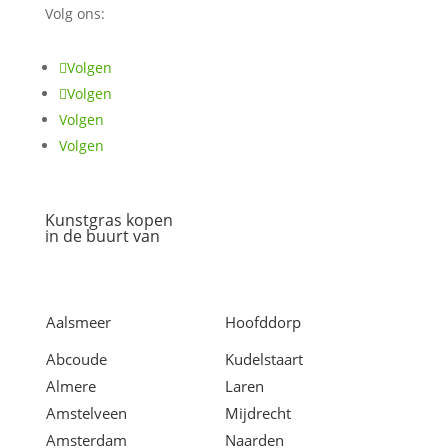
Volg ons:
Volgen
Volgen
Volgen
Volgen
Kunstgras kopen
in de buurt van
Aalsmeer
Hoofddorp
Abcoude
Kudelstaart
Almere
Laren
Amstelveen
Mijdrecht
Amsterdam
Naarden