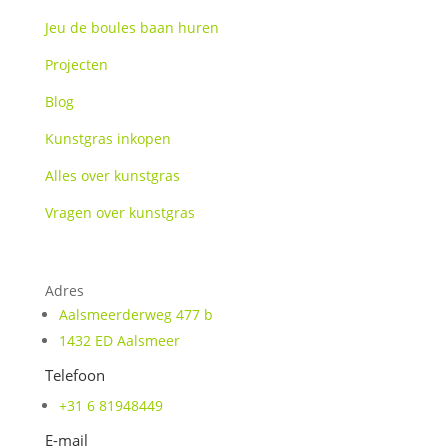
Jeu de boules baan huren
Projecten
Blog
Kunstgras inkopen
Alles over kunstgras
Vragen over kunstgras
Aalsmeer
Adres
Aalsmeerderweg 477 b
1432 ED Aalsmeer
Telefoon
+31 6 81948449
E-mail