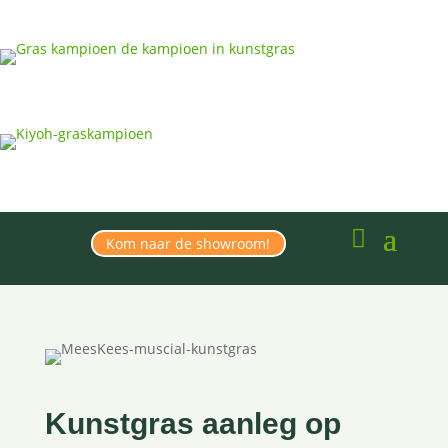
Kom naar de showroom!
Kunstgras aanleg op